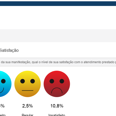
 Satisfação
da sua manifestação, qual o nível de sua satisfação com o atendimento prestado 
8%
2,5%
10,8%
eito
Regular
Insatisfeito