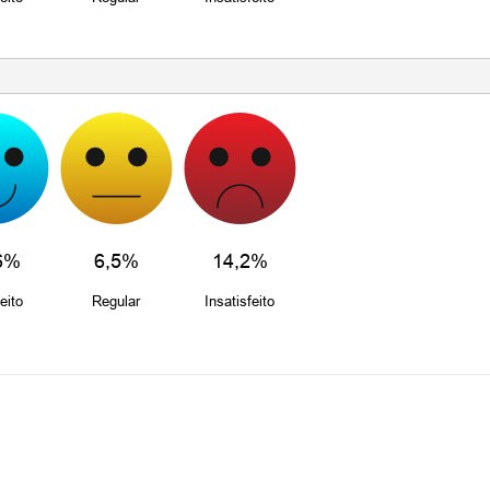
6%
6,5%
14,2%
eito
Regular
Insatisfeito