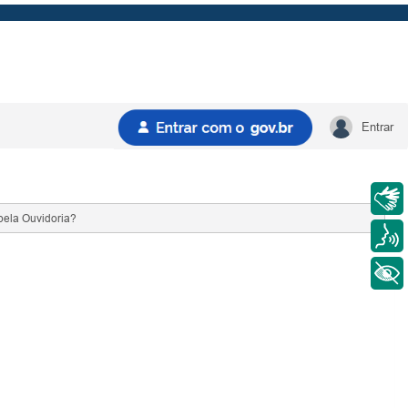
Entrar
Libras
pela Ouvidoria?
Voz
+ Acessibilidade